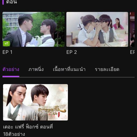
ตอน
ฟรี
EP
1
EP
2
E
ตัวอย่าง
ภาพนิ่ง
เนื้อหาที่แนะนำ
รายละเอียด
เดอะ แฟรี่ ฟ็อกซ์ ตอนที่
18ตัวอย่าง