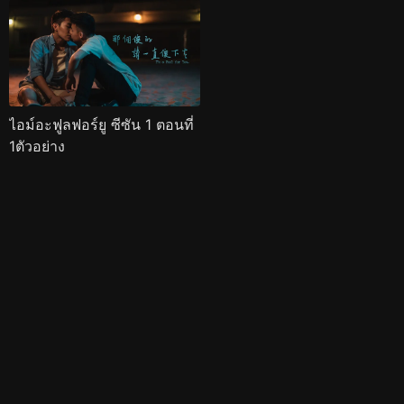
ไอม์อะฟูลฟอร์ยู ซีซัน 1 ตอนที่
1ตัวอย่าง