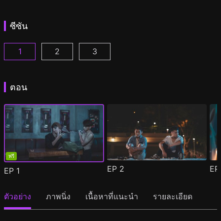
ซีซัน
1
2
3
ไอม์อะฟูลฟอร์ยู ซีซัน 1 ตอนที่ 1
ไอม์อะฟูลฟอร์ยู ซีซัน 2 ตอนที่ 1
ไอม์อะฟูลฟอร์ยู ซีซัน 3 ตอนที่ 1
(
)
(
)
(
)
ตอน
ฟรี
EP
2
E
EP
1
ตัวอย่าง
ภาพนิ่ง
เนื้อหาที่แนะนำ
รายละเอียด