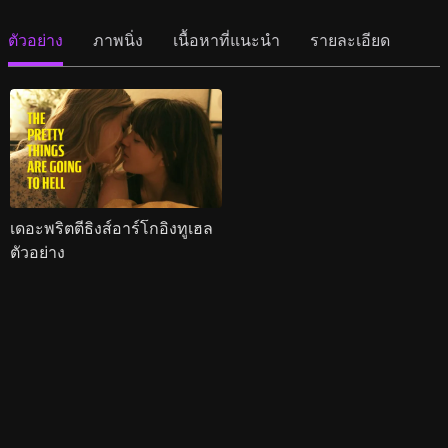
ตัวอย่าง
ภาพนิ่ง
เนื้อหาที่แนะนำ
รายละเอียด
เดอะพริตตีธิงส์อาร์โกอิงทูเฮล
ตัวอย่าง