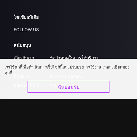
โซเชียลมีเดีย
FOLLOW US
สนับสนุน
เกี่ยวกับเรา
ข้อกำหนดในการให้บริการ
คำถามที่พบบ่อย
นโยบายความเป็นส่วนตัว
เราใช้คุกกี้เพื่อดำเนินการเว็บไซต์นี้และปรับปรุงการใช้งาน รายละเอียดของ
คุกกี้
ติดต่อเรา
ส่งผลงานของคุณ
อัปเกรด วีไอพี
ร่วมงานกับเรา
ฉันยอมรับ
ดาวน์โหลดแอป