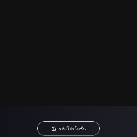
รหัสโปรโมชั่น