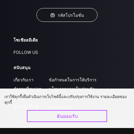
รหัสโปรโมชั่น
โซเชียลมีเดีย
FOLLOW US
สนับสนุน
เกี่ยวกับเรา
ข้อกำหนดในการให้บริการ
คำถามที่พบบ่อย
นโยบายความเป็นส่วนตัว
เราใช้คุกกี้เพื่อดำเนินการเว็บไซต์นี้และปรับปรุงการใช้งาน รายละเอียดของ
ติดต่อเรา
ส่งผลงานของคุณ
คุกกี้
อัปเกรด วีไอพี
ร่วมงานกับเรา
ฉันยอมรับ
ดาวน์โหลดแอป