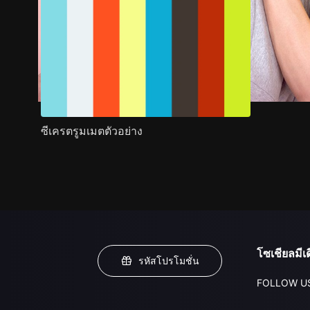
ซีเครตรูมเมตตัวอย่าง
โซเชียลมีเด
รหัสโปรโมชั่น
FOLLOW U