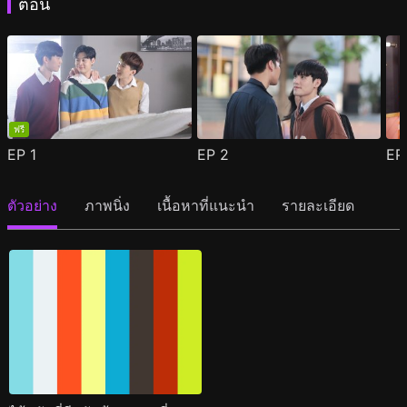
ตอน
ฟรี
EP
1
EP
2
E
ตัวอย่าง
ภาพนิ่ง
เนื้อหาที่แนะนำ
รายละเอียด