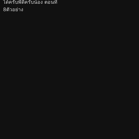
ได้ครับพี่ดีครับน้อง ตอนที่
8ตัวอย่าง