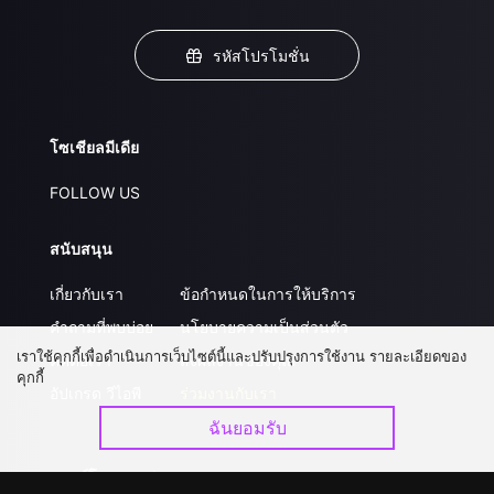
รหัสโปรโมชั่น
โซเชียลมีเดีย
FOLLOW US
สนับสนุน
เกี่ยวกับเรา
ข้อกำหนดในการให้บริการ
คำถามที่พบบ่อย
นโยบายความเป็นส่วนตัว
เราใช้คุกกี้เพื่อดำเนินการเว็บไซต์นี้และปรับปรุงการใช้งาน รายละเอียดของ
ติดต่อเรา
ส่งผลงานของคุณ
คุกกี้
อัปเกรด วีไอพี
ร่วมงานกับเรา
ฉันยอมรับ
ดาวน์โหลดแอป