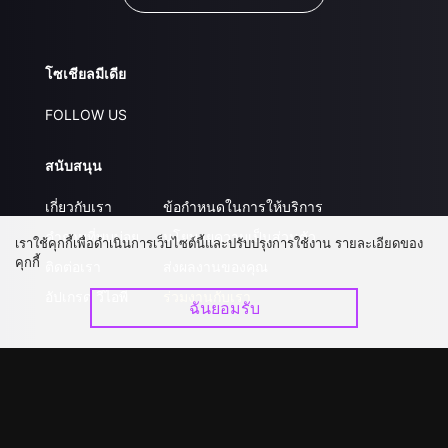
โซเชียลมีเดีย
FOLLOW US
สนับสนุน
เกี่ยวกับเรา
ข้อกำหนดในการให้บริการ
คำถามที่พบบ่อย
นโยบายความเป็นส่วนตัว
เราใช้คุกกี้เพื่อดำเนินการเว็บไซต์นี้และปรับปรุงการใช้งาน รายละเอียดของ
คุกกี้
ติดต่อเรา
ส่งผลงานของคุณ
อัปเกรด วีไอพี
ร่วมงานกับเรา
ฉันยอมรับ
ดาวน์โหลดแอป