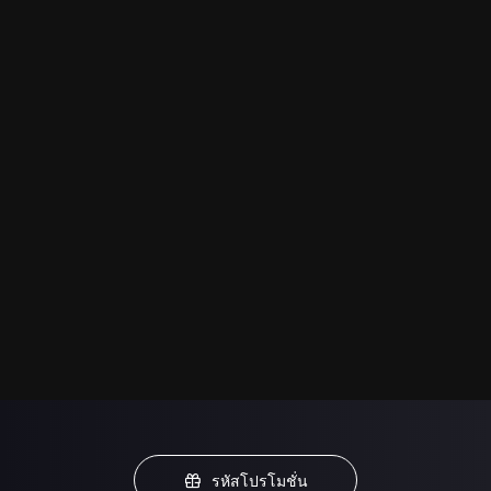
รหัสโปรโมชั่น