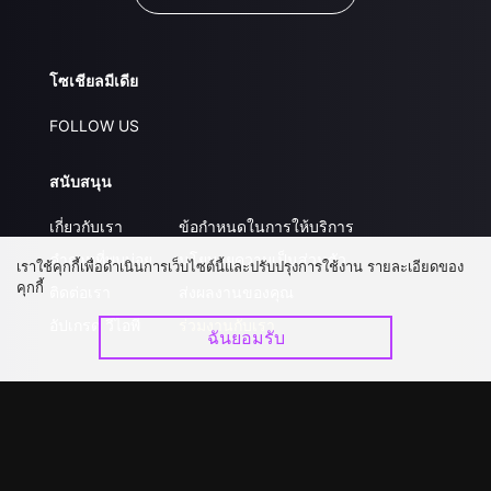
โซเชียลมีเดีย
FOLLOW US
สนับสนุน
เกี่ยวกับเรา
ข้อกำหนดในการให้บริการ
คำถามที่พบบ่อย
นโยบายความเป็นส่วนตัว
เราใช้คุกกี้เพื่อดำเนินการเว็บไซต์นี้และปรับปรุงการใช้งาน รายละเอียดของ
คุกกี้
ติดต่อเรา
ส่งผลงานของคุณ
อัปเกรด วีไอพี
ร่วมงานกับเรา
ฉันยอมรับ
ดาวน์โหลดแอป