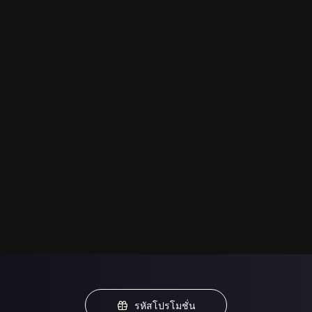
รหัสโปรโมชั่น