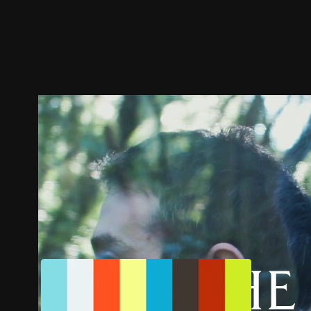
ตัวอย่าง
ภาพนิ่ง
เนื้อหาที่แนะนำ
รายละเอียด