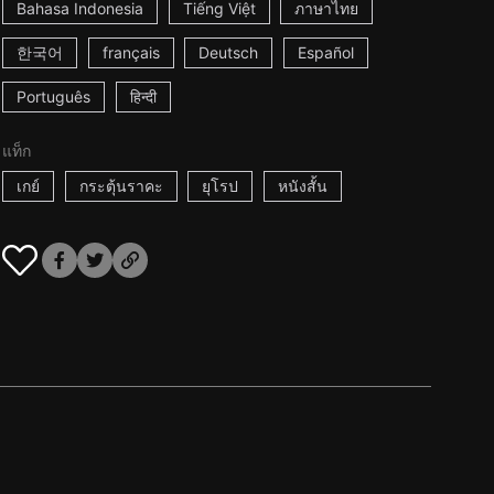
Bahasa Indonesia
Tiếng Việt
ภาษาไทย
한국어
français
Deutsch
Español
Português
हिन्दी
แท็ก
เกย์
กระตุ้นราคะ
ยุโรป
หนังสั้น