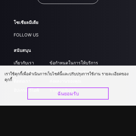
โซเชียลมีเดีย
FOLLOW US
สนับสนุน
เกี่ยวกับเรา
ข้อกำหนดในการให้บริการ
คำถามที่พบบ่อย
นโยบายความเป็นส่วนตัว
เราใช้คุกกี้เพื่อดำเนินการเว็บไซต์นี้และปรับปรุงการใช้งาน รายละเอียดของ
คุกกี้
ติดต่อเรา
ส่งผลงานของคุณ
อัปเกรด วีไอพี
ร่วมงานกับเรา
ฉันยอมรับ
ดาวน์โหลดแอป