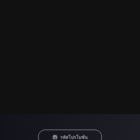
รหัสโปรโมชั่น