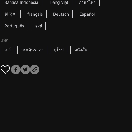
Bahasa Indonesia
Tiếng Việt
ภาษาไทย
한국어
français
Deutsch
Español
Português
हिन्दी
แท็ก
เกย์
กระตุ้นราคะ
ยุโรป
หนังสั้น