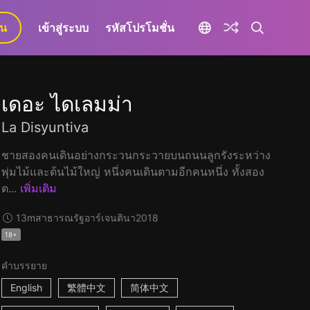
ยน
เข้าสู่ระบบ
รหัสโปรโมชั่น
เดอะ ไดเลมม่า
La Disyuntiva
ชายสองคนเดินอย่างกระวนกระวายบนถนนลูกรังระหว่าง
พุ่มไม้และต้นไม้ใหญ่ หนึ่งคนเดินตามอีกคนหนึ่ง ทั้งสอง
ต...
เพิ่มเติม
13m
สาธารณรัฐอาร์เจนตินา
2018
18+
คำบรรยาย
English
繁體中文
简体中文