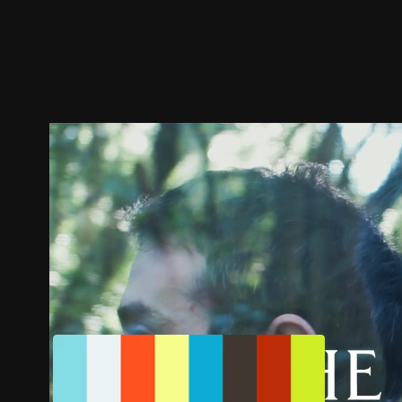
ตัวอย่าง
ภาพนิ่ง
เนื้อหาที่แนะนำ
รายละเอียด