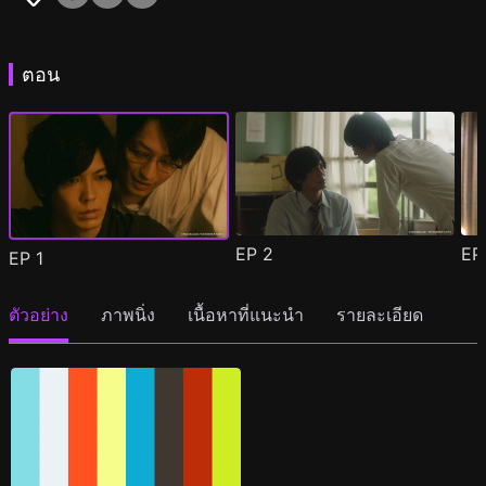
ตอน
EP
2
E
EP
1
ตัวอย่าง
ภาพนิ่ง
เนื้อหาที่แนะนำ
รายละเอียด