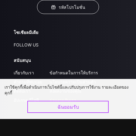
รหัสโปรโมชั่น
โซเชียลมีเดีย
FOLLOW US
สนับสนุน
เกี่ยวกับเรา
ข้อกำหนดในการให้บริการ
คำถามที่พบบ่อย
นโยบายความเป็นส่วนตัว
เราใช้คุกกี้เพื่อดำเนินการเว็บไซต์นี้และปรับปรุงการใช้งาน รายละเอียดของ
ติดต่อเรา
ส่งผลงานของคุณ
คุกกี้
อัปเกรด วีไอพี
ร่วมงานกับเรา
ฉันยอมรับ
ดาวน์โหลดแอป