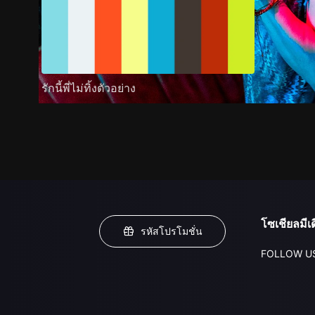
รักนี้พี่ไม่ทิ้งตัวอย่าง
โซเชียลมีเด
รหัสโปรโมชั่น
FOLLOW U