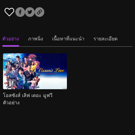
ตัวอย่าง
ภาพนิ่ง
เนื้อหาที่แนะนำ
รายละเอียด
โอสซังส์ เลิฟ เดอะ มูฟวี
ตัวอย่าง