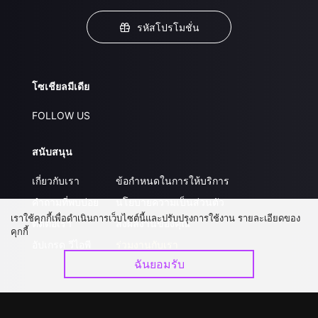
รหัสโปรโมชั่น
โซเชียลมีเดีย
FOLLOW US
สนับสนุน
เกี่ยวกับเรา
ข้อกำหนดในการให้บริการ
คำถามที่พบบ่อย
นโยบายความเป็นส่วนตัว
เราใช้คุกกี้เพื่อดำเนินการเว็บไซต์นี้และปรับปรุงการใช้งาน รายละเอียดของ
ติดต่อเรา
ส่งผลงานของคุณ
คุกกี้
อัปเกรด วีไอพี
ร่วมงานกับเรา
ฉันยอมรับ
ดาวน์โหลดแอป