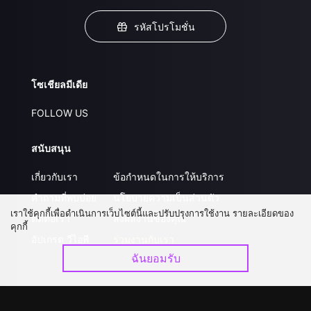
รหัสโปรโมชั่น
โซเชียลมีเดีย
FOLLOW US
สนับสนุน
เกี่ยวกับเรา
ข้อกำหนดในการให้บริการ
คำถามที่พบบ่อย
นโยบายความเป็นส่วนตัว
เราใช้คุกกี้เพื่อดำเนินการเว็บไซต์นี้และปรับปรุงการใช้งาน รายละเอียดของ
ติดต่อเรา
ส่งผลงานของคุณ
คุกกี้
อัปเกรด วีไอพี
ร่วมงานกับเรา
ฉันยอมรับ
ดาวน์โหลดแอป