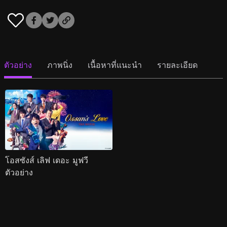
ตัวอย่าง
ภาพนิ่ง
เนื้อหาที่แนะนำ
รายละเอียด
โอสซังส์ เลิฟ เดอะ มูฟวี
ตัวอย่าง