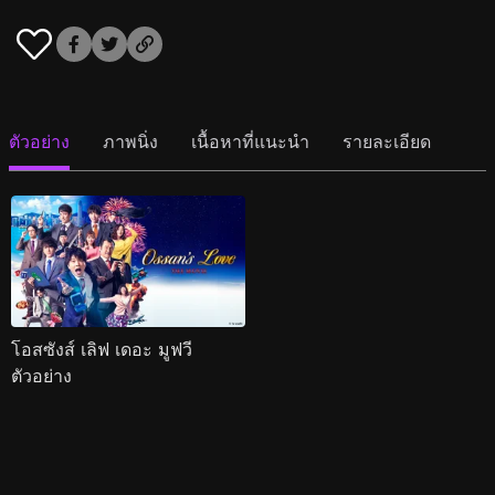
ตัวอย่าง
ภาพนิ่ง
เนื้อหาที่แนะนำ
รายละเอียด
โอสซังส์ เลิฟ เดอะ มูฟวี
ตัวอย่าง