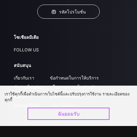
รหัสโปรโมชั่น
โซเชียลมีเดีย
FOLLOW US
สนับสนุน
เกี่ยวกับเรา
ข้อกำหนดในการให้บริการ
คำถามที่พบบ่อย
นโยบายความเป็นส่วนตัว
เราใช้คุกกี้เพื่อดำเนินการเว็บไซต์นี้และปรับปรุงการใช้งาน รายละเอียดของ
ติดต่อเรา
ส่งผลงานของคุณ
คุกกี้
อัปเกรด วีไอพี
ร่วมงานกับเรา
ฉันยอมรับ
ดาวน์โหลดแอป