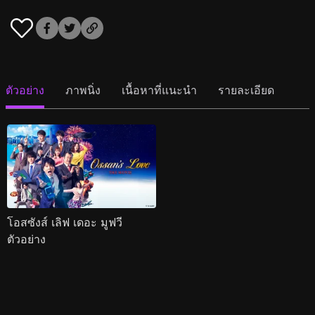
ตัวอย่าง
ภาพนิ่ง
เนื้อหาที่แนะนำ
รายละเอียด
โอสซังส์ เลิฟ เดอะ มูฟวี
ตัวอย่าง