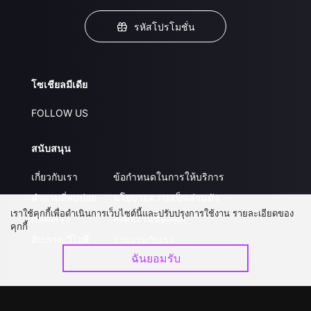
รหัสโปรโมชั่น
โซเชียลมีเดีย
FOLLOW US
สนับสนุน
เกี่ยวกับเรา
ข้อกำหนดในการให้บริการ
คำถามที่พบบ่อย
นโยบายความเป็นส่วนตัว
เราใช้คุกกี้เพื่อดำเนินการเว็บไซต์นี้และปรับปรุงการใช้งาน รายละเอียดของ
ติดต่อเรา
ส่งผลงานของคุณ
คุกกี้
อัปเกรด วีไอพี
ร่วมงานกับเรา
ฉันยอมรับ
ดาวน์โหลดแอป