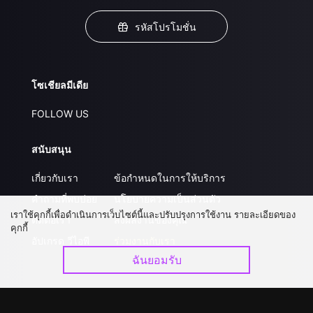
รหัสโปรโมชั่น
โซเชียลมีเดีย
FOLLOW US
สนับสนุน
เกี่ยวกับเรา
ข้อกำหนดในการให้บริการ
คำถามที่พบบ่อย
นโยบายความเป็นส่วนตัว
เราใช้คุกกี้เพื่อดำเนินการเว็บไซต์นี้และปรับปรุงการใช้งาน รายละเอียดของ
ติดต่อเรา
ส่งผลงานของคุณ
คุกกี้
อัปเกรด วีไอพี
ร่วมงานกับเรา
ฉันยอมรับ
ดาวน์โหลดแอป