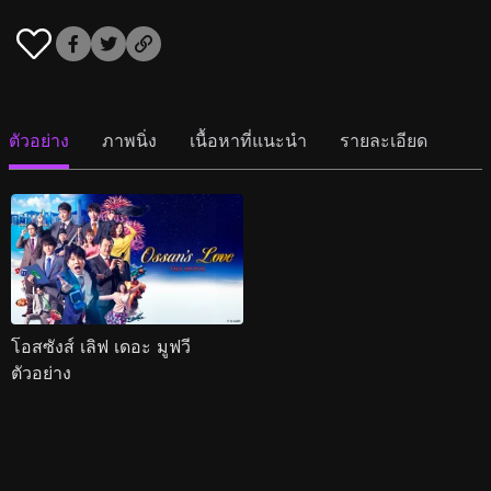
ตัวอย่าง
ภาพนิ่ง
เนื้อหาที่แนะนำ
รายละเอียด
โอสซังส์ เลิฟ เดอะ มูฟวี
ตัวอย่าง