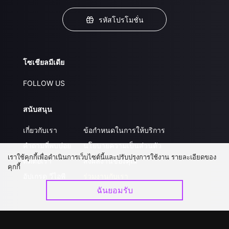
รหัสโปรโมชั่น
โซเชียลมีเดีย
FOLLOW US
สนับสนุน
เกี่ยวกับเรา
ข้อกำหนดในการให้บริการ
คำถามที่พบบ่อย
นโยบายความเป็นส่วนตัว
เราใช้คุกกี้เพื่อดำเนินการเว็บไซต์นี้และปรับปรุงการใช้งาน รายละเอียดของ
ติดต่อเรา
ส่งผลงานของคุณ
คุกกี้
อัปเกรด วีไอพี
ร่วมงานกับเรา
ฉันยอมรับ
ดาวน์โหลดแอป