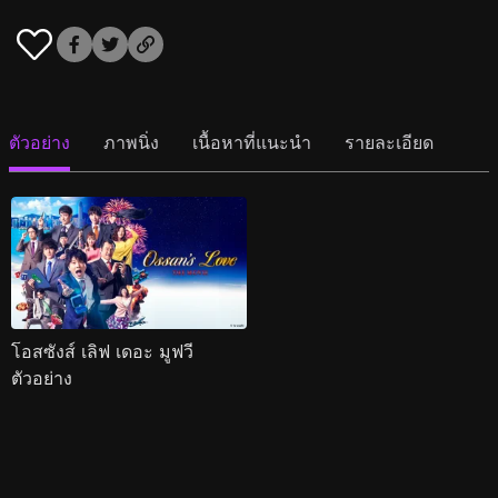
ตัวอย่าง
ภาพนิ่ง
เนื้อหาที่แนะนำ
รายละเอียด
โอสซังส์ เลิฟ เดอะ มูฟวี
ตัวอย่าง