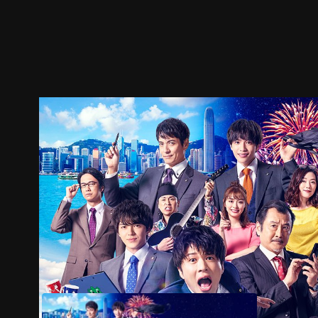
ตัวอย่าง
ภาพนิ่ง
เนื้อหาที่แนะนำ
รายละเอียด