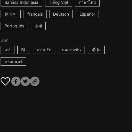
Bahasa Indonesia
Tiếng Việt
ภาษาไทย
한국어
français
Deutsch
Español
Português
हिन्दी
แท็ก
เกย์
BL
ความรัก
ตลกขบขัน
ญี่ปุ่น
ภาพยนตร์