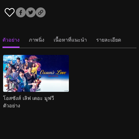
ตัวอย่าง
ภาพนิ่ง
เนื้อหาที่แนะนำ
รายละเอียด
โอสซังส์ เลิฟ เดอะ มูฟวี
ตัวอย่าง