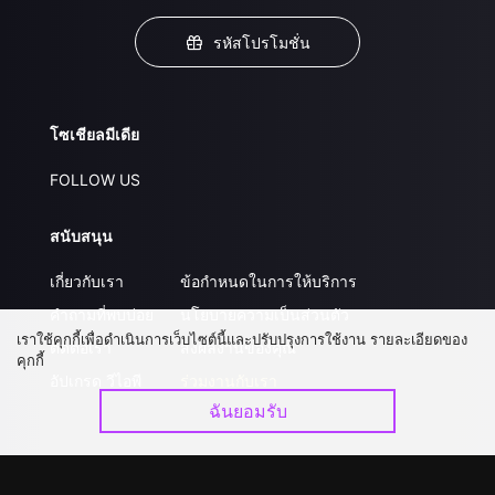
รหัสโปรโมชั่น
โซเชียลมีเดีย
FOLLOW US
สนับสนุน
เกี่ยวกับเรา
ข้อกำหนดในการให้บริการ
คำถามที่พบบ่อย
นโยบายความเป็นส่วนตัว
เราใช้คุกกี้เพื่อดำเนินการเว็บไซต์นี้และปรับปรุงการใช้งาน รายละเอียดของ
ติดต่อเรา
ส่งผลงานของคุณ
คุกกี้
อัปเกรด วีไอพี
ร่วมงานกับเรา
ฉันยอมรับ
ดาวน์โหลดแอป