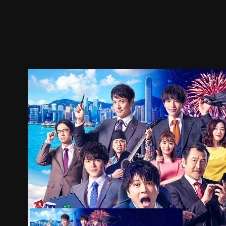
ตัวอย่าง
ภาพนิ่ง
เนื้อหาที่แนะนำ
รายละเอียด