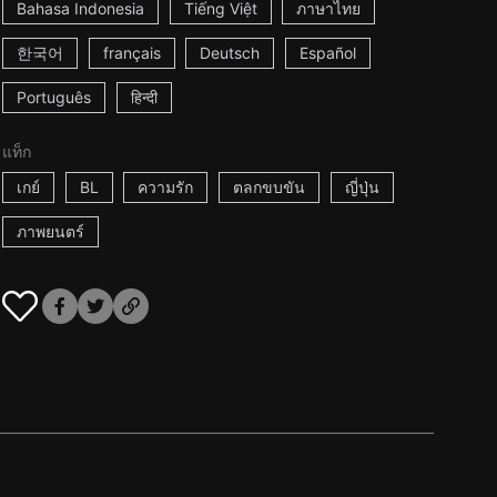
Bahasa Indonesia
Tiếng Việt
ภาษาไทย
한국어
français
Deutsch
Español
Português
हिन्दी
แท็ก
เกย์
BL
ความรัก
ตลกขบขัน
ญี่ปุ่น
ภาพยนตร์