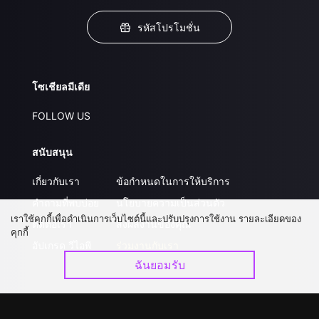
รหัสโปรโมชั่น
โซเชียลมีเดีย
FOLLOW US
สนับสนุน
เกี่ยวกับเรา
ข้อกำหนดในการให้บริการ
คำถามที่พบบ่อย
นโยบายความเป็นส่วนตัว
เราใช้คุกกี้เพื่อดำเนินการเว็บไซต์นี้และปรับปรุงการใช้งาน รายละเอียดของ
ติดต่อเรา
ส่งผลงานของคุณ
คุกกี้
อัปเกรด วีไอพี
ร่วมงานกับเรา
ฉันยอมรับ
ดาวน์โหลดแอป