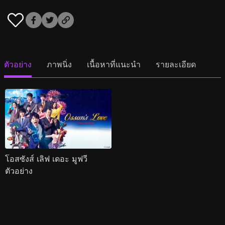
ตัวอย่าง
ภาพนิ่ง
เนื้อหาที่แนะนำ
รายละเอียด
โอสซังส์ เลิฟ เดอะ มูฟวี
ตัวอย่าง