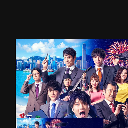
ตัวอย่าง
ภาพนิ่ง
เนื้อหาที่แนะนำ
รายละเอียด