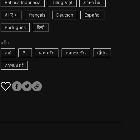
Bahasa Indonesia
Tiếng Việt
ภาษาไทย
한국어
français
Deutsch
Español
Português
हिन्दी
แท็ก
เกย์
BL
ความรัก
ตลกขบขัน
ญี่ปุ่น
ภาพยนตร์