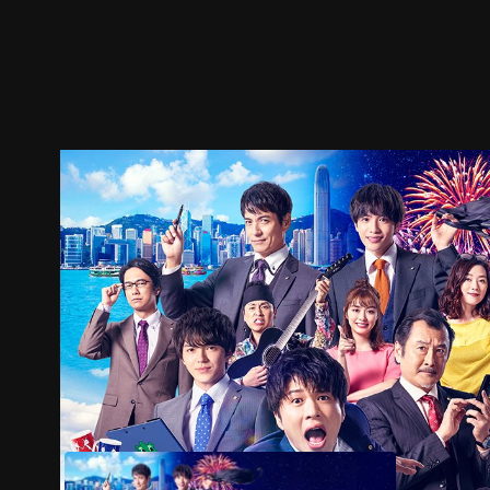
ตัวอย่าง
ภาพนิ่ง
เนื้อหาที่แนะนำ
รายละเอียด