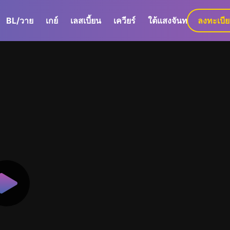
BL/วาย
เกย์
เลสเบี้ยน
เควียร์
ใต้แสงจันทร์
ลงทะเบี
GaLa+