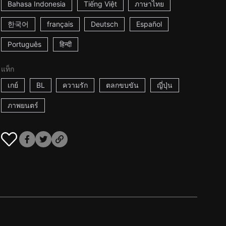
Bahasa Indonesia
Tiếng Việt
ภาษาไทย
한국어
français
Deutsch
Español
Português
हिन्दी
แท็ก
เกย์
BL
ความรัก
ตลกขบขัน
ญี่ปุ่น
ภาพยนตร์