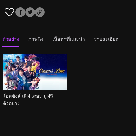
ตัวอย่าง
ภาพนิ่ง
เนื้อหาที่แนะนำ
รายละเอียด
โอสซังส์ เลิฟ เดอะ มูฟวี
ตัวอย่าง