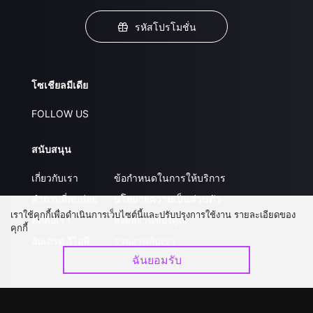
รหัสโปรโมชั่น
โซเชียลมีเดีย
FOLLOW US
สนับสนุน
เกี่ยวกับเรา
ข้อกำหนดในการให้บริการ
คำถามที่พบบ่อย
นโยบายความเป็นส่วนตัว
เราใช้คุกกี้เพื่อดำเนินการเว็บไซต์นี้และปรับปรุงการใช้งาน รายละเอียดของ
ติดต่อเรา
ส่งผลงานของคุณ
คุกกี้
อัปเกรด วีไอพี
ร่วมงานกับเรา
ฉันยอมรับ
ดาวน์โหลดแอป