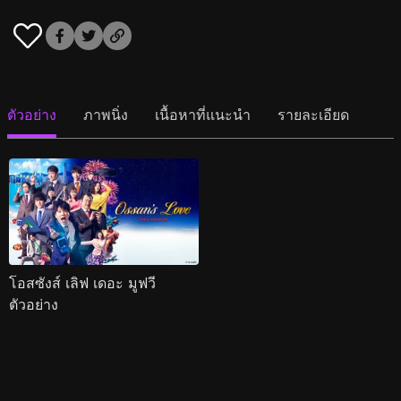
ตัวอย่าง
ภาพนิ่ง
เนื้อหาที่แนะนำ
รายละเอียด
โอสซังส์ เลิฟ เดอะ มูฟวี
ตัวอย่าง