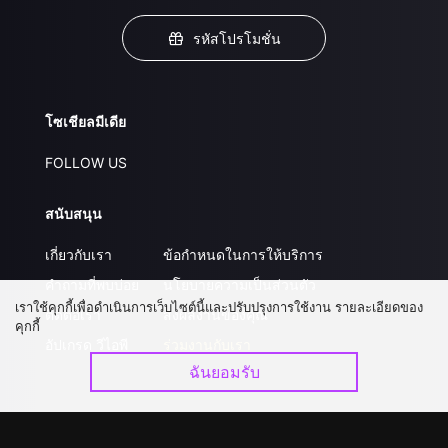
รหัสโปรโมชั่น
โซเชียลมีเดีย
FOLLOW US
สนับสนุน
เกี่ยวกับเรา
ข้อกำหนดในการให้บริการ
คำถามที่พบบ่อย
นโยบายความเป็นส่วนตัว
เราใช้คุกกี้เพื่อดำเนินการเว็บไซต์นี้และปรับปรุงการใช้งาน รายละเอียดของ
ติดต่อเรา
ส่งผลงานของคุณ
คุกกี้
อัปเกรด วีไอพี
ร่วมงานกับเรา
ฉันยอมรับ
ดาวน์โหลดแอป