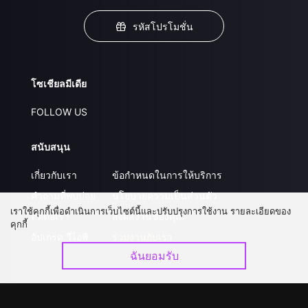
รหัสโปรโมชั่น
โซเชียลมีเดีย
FOLLOW US
สนับสนุน
เกี่ยวกับเรา
ข้อกำหนดในการให้บริการ
คำถามที่พบบ่อย
นโยบายความเป็นส่วนตัว
เราใช้คุกกี้เพื่อดำเนินการเว็บไซต์นี้และปรับปรุงการใช้งาน รายละเอียดของ
ติดต่อเรา
ส่งผลงานของคุณ
คุกกี้
อัปเกรด วีไอพี
ร่วมงานกับเรา
ฉันยอมรับ
ดาวน์โหลดแอป