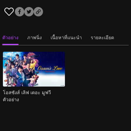
ตัวอย่าง
ภาพนิ่ง
เนื้อหาที่แนะนำ
รายละเอียด
โอสซังส์ เลิฟ เดอะ มูฟวี
ตัวอย่าง