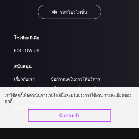
รหัสโปรโมชั่น
โซเชียลมีเดีย
FOLLOW US
สนับสนุน
เกี่ยวกับเรา
ข้อกำหนดในการให้บริการ
คำถามที่พบบ่อย
นโยบายความเป็นส่วนตัว
เราใช้คุกกี้เพื่อดำเนินการเว็บไซต์นี้และปรับปรุงการใช้งาน รายละเอียดของ
ติดต่อเรา
ส่งผลงานของคุณ
คุกกี้
อัปเกรด วีไอพี
ร่วมงานกับเรา
ฉันยอมรับ
ดาวน์โหลดแอป