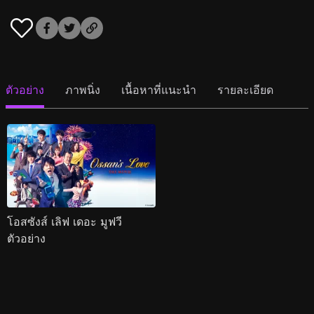
ตัวอย่าง
ภาพนิ่ง
เนื้อหาที่แนะนำ
รายละเอียด
โอสซังส์ เลิฟ เดอะ มูฟวี
ตัวอย่าง