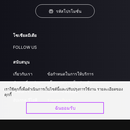
รหัสโปรโมชั่น
โซเชียลมีเดีย
FOLLOW US
สนับสนุน
เกี่ยวกับเรา
ข้อกำหนดในการให้บริการ
คำถามที่พบบ่อย
นโยบายความเป็นส่วนตัว
เราใช้คุกกี้เพื่อดำเนินการเว็บไซต์นี้และปรับปรุงการใช้งาน รายละเอียดของ
ติดต่อเรา
ส่งผลงานของคุณ
คุกกี้
อัปเกรด วีไอพี
ร่วมงานกับเรา
ฉันยอมรับ
ดาวน์โหลดแอป