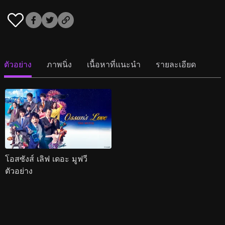
ตัวอย่าง
ภาพนิ่ง
เนื้อหาที่แนะนำ
รายละเอียด
โอสซังส์ เลิฟ เดอะ มูฟวี
ตัวอย่าง