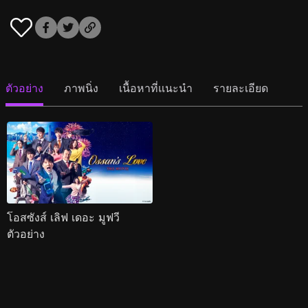
ตัวอย่าง
ภาพนิ่ง
เนื้อหาที่แนะนำ
รายละเอียด
โอสซังส์ เลิฟ เดอะ มูฟวี
ตัวอย่าง