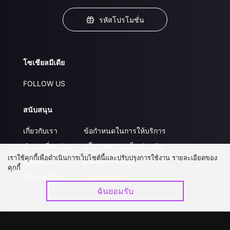
รหัสโปรโมชั่น
โซเชียลมีเดีย
FOLLOW US
สนับสนุน
เกี่ยวกับเรา
ข้อกำหนดในการให้บริการ
คำถามที่พบบ่อย
นโยบายความเป็นส่วนตัว
เราใช้คุกกี้เพื่อดำเนินการเว็บไซต์นี้และปรับปรุงการใช้งาน รายละเอียดของ
ติดต่อเรา
ส่งผลงานของคุณ
คุกกี้
อัปเกรด วีไอพี
ร่วมงานกับเรา
ฉันยอมรับ
ดาวน์โหลดแอป