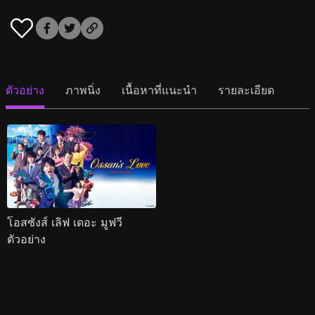
ตัวอย่าง
ภาพนิ่ง
เนื้อหาที่แนะนำ
รายละเอียด
โอสซังส์ เลิฟ เดอะ มูฟวี
ตัวอย่าง