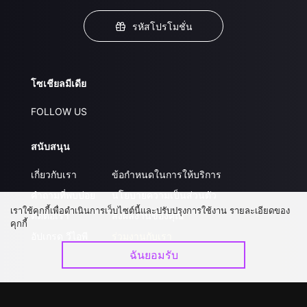
รหัสโปรโมชั่น
โซเชียลมีเดีย
FOLLOW US
สนับสนุน
เกี่ยวกับเรา
ข้อกำหนดในการให้บริการ
คำถามที่พบบ่อย
นโยบายความเป็นส่วนตัว
เราใช้คุกกี้เพื่อดำเนินการเว็บไซต์นี้และปรับปรุงการใช้งาน รายละเอียดของ
ติดต่อเรา
ส่งผลงานของคุณ
คุกกี้
อัปเกรด วีไอพี
ร่วมงานกับเรา
ฉันยอมรับ
ดาวน์โหลดแอป