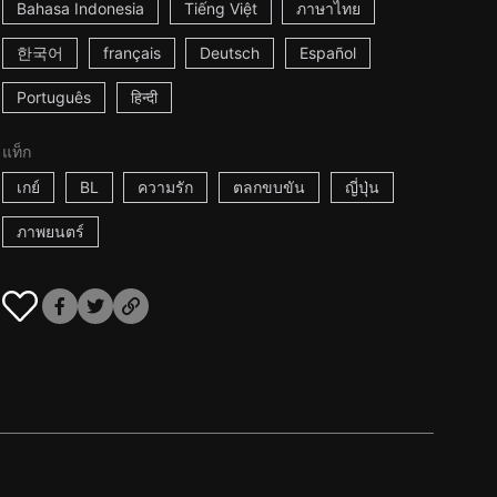
Bahasa Indonesia
Tiếng Việt
ภาษาไทย
한국어
français
Deutsch
Español
Português
हिन्दी
แท็ก
เกย์
BL
ความรัก
ตลกขบขัน
ญี่ปุ่น
ภาพยนตร์