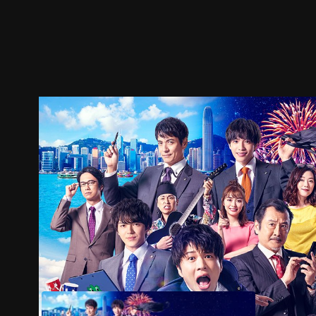
ตัวอย่าง
ภาพนิ่ง
เนื้อหาที่แนะนำ
รายละเอียด