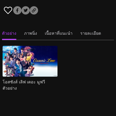
ตัวอย่าง
ภาพนิ่ง
เนื้อหาที่แนะนำ
รายละเอียด
โอสซังส์ เลิฟ เดอะ มูฟวี
ตัวอย่าง