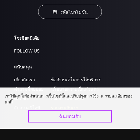
รหัสโปรโมชั่น
โซเชียลมีเดีย
FOLLOW US
สนับสนุน
เกี่ยวกับเรา
ข้อกำหนดในการให้บริการ
คำถามที่พบบ่อย
นโยบายความเป็นส่วนตัว
เราใช้คุกกี้เพื่อดำเนินการเว็บไซต์นี้และปรับปรุงการใช้งาน รายละเอียดของ
ติดต่อเรา
ส่งผลงานของคุณ
คุกกี้
อัปเกรด วีไอพี
ร่วมงานกับเรา
ฉันยอมรับ
ดาวน์โหลดแอป