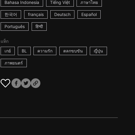
Bahasa Indonesia
Tiếng Việt
ภาษาไทย
한국어
français
Deutsch
Español
Português
हिन्दी
แท็ก
เกย์
BL
ความรัก
ตลกขบขัน
ญี่ปุ่น
ภาพยนตร์