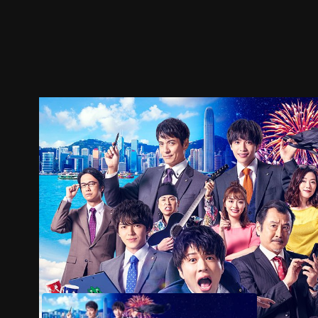
ตัวอย่าง
ภาพนิ่ง
เนื้อหาที่แนะนำ
รายละเอียด