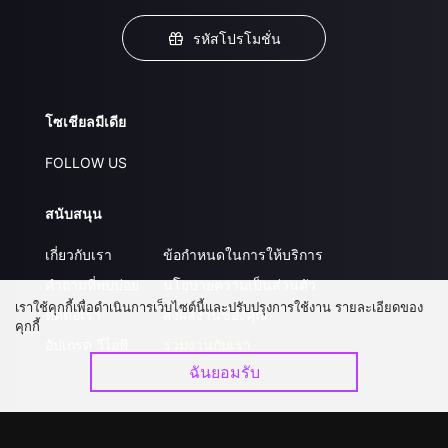
รหัสโปรโมชั่น
โซเชียลมีเดีย
FOLLOW US
สนับสนุน
เกี่ยวกับเรา
ข้อกำหนดในการให้บริการ
คำถามที่พบบ่อย
นโยบายความเป็นส่วนตัว
เราใช้คุกกี้เพื่อดำเนินการเว็บไซต์นี้และปรับปรุงการใช้งาน รายละเอียดของ
ติดต่อเรา
ส่งผลงานของคุณ
คุกกี้
อัปเกรด วีไอพี
ร่วมงานกับเรา
ฉันยอมรับ
ดาวน์โหลดแอป