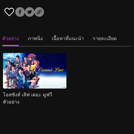
ตัวอย่าง
ภาพนิ่ง
เนื้อหาที่แนะนำ
รายละเอียด
โอสซังส์ เลิฟ เดอะ มูฟวี
ตัวอย่าง