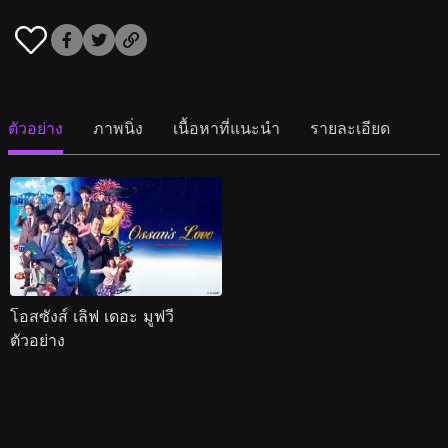
ตัวอย่าง
ภาพนิ่ง
เนื้อหาที่แนะนำ
รายละเอียด
โอสซังส์ เลิฟ เดอะ มูฟวี
ตัวอย่าง