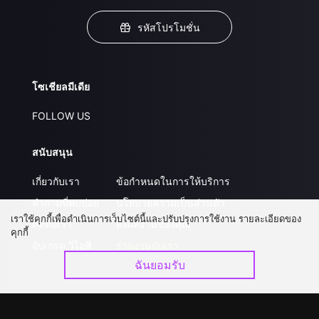
รหัสโปรโมชั่น
โซเชียลมีเดีย
FOLLOW US
สนับสนุน
เกี่ยวกับเรา
ข้อกำหนดในการให้บริการ
คำถามที่พบบ่อย
นโยบายความเป็นส่วนตัว
เราใช้คุกกี้เพื่อดำเนินการเว็บไซต์นี้และปรับปรุงการใช้งาน รายละเอียดของ
ติดต่อเรา
ส่งผลงานของคุณ
คุกกี้
อัปเกรด วีไอพี
ร่วมงานกับเรา
ฉันยอมรับ
ดาวน์โหลดแอป