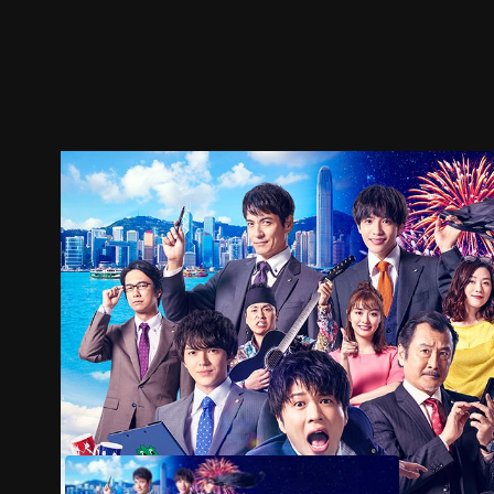
ตัวอย่าง
ภาพนิ่ง
เนื้อหาที่แนะนำ
รายละเอียด