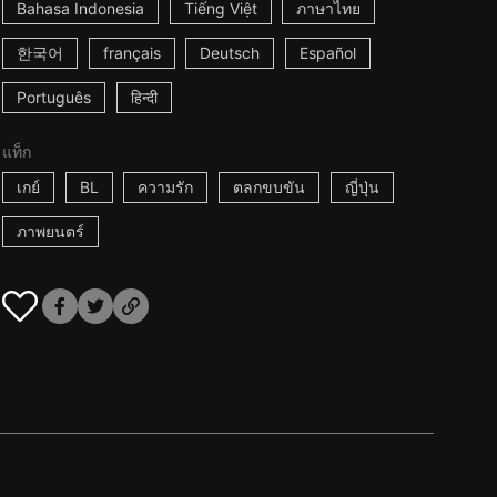
Bahasa Indonesia
Tiếng Việt
ภาษาไทย
한국어
français
Deutsch
Español
Português
हिन्दी
แท็ก
เกย์
BL
ความรัก
ตลกขบขัน
ญี่ปุ่น
ภาพยนตร์