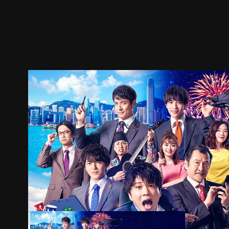
ตัวอย่าง
ภาพนิ่ง
เนื้อหาที่แนะนำ
รายละเอียด