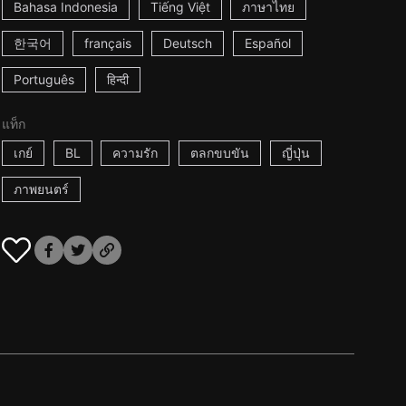
Bahasa Indonesia
Tiếng Việt
ภาษาไทย
한국어
français
Deutsch
Español
Português
हिन्दी
แท็ก
เกย์
BL
ความรัก
ตลกขบขัน
ญี่ปุ่น
ภาพยนตร์