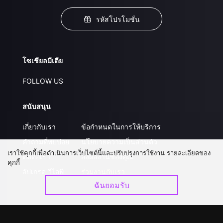
รหัสโปรโมชั่น
โซเชียลมีเดีย
FOLLOW US
สนับสนุน
เกี่ยวกับเรา
ข้อกำหนดในการให้บริการ
คำถามที่พบบ่อย
นโยบายความเป็นส่วนตัว
เราใช้คุกกี้เพื่อดำเนินการเว็บไซต์นี้และปรับปรุงการใช้งาน รายละเอียดของ
ติดต่อเรา
ส่งผลงานของคุณ
คุกกี้
อัปเกรด วีไอพี
ร่วมงานกับเรา
ฉันยอมรับ
ดาวน์โหลดแอป