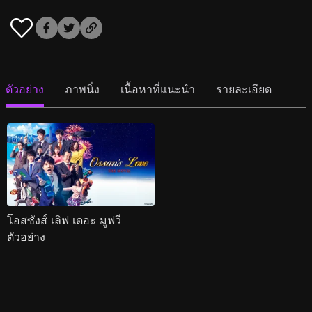
ตัวอย่าง
ภาพนิ่ง
เนื้อหาที่แนะนำ
รายละเอียด
โอสซังส์ เลิฟ เดอะ มูฟวี
ตัวอย่าง