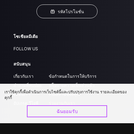
รหัสโปรโมชั่น
โซเชียลมีเดีย
FOLLOW US
สนับสนุน
เกี่ยวกับเรา
ข้อกำหนดในการให้บริการ
คำถามที่พบบ่อย
นโยบายความเป็นส่วนตัว
เราใช้คุกกี้เพื่อดำเนินการเว็บไซต์นี้และปรับปรุงการใช้งาน รายละเอียดของ
ติดต่อเรา
ส่งผลงานของคุณ
คุกกี้
อัปเกรด วีไอพี
ร่วมงานกับเรา
ฉันยอมรับ
ดาวน์โหลดแอป