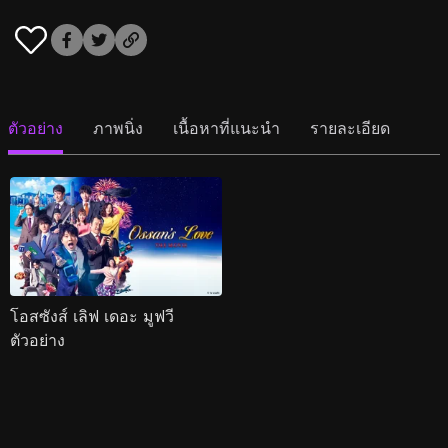
ตัวอย่าง
ภาพนิ่ง
เนื้อหาที่แนะนำ
รายละเอียด
โอสซังส์ เลิฟ เดอะ มูฟวี
ตัวอย่าง