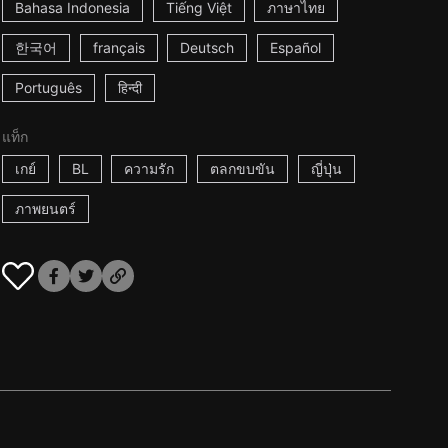
Bahasa Indonesia
Tiếng Việt
ภาษาไทย
한국어
français
Deutsch
Español
Português
हिन्दी
แท็ก
เกย์
BL
ความรัก
ตลกขบขัน
ญี่ปุ่น
ภาพยนตร์