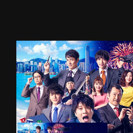
ตัวอย่าง
ภาพนิ่ง
เนื้อหาที่แนะนำ
รายละเอียด