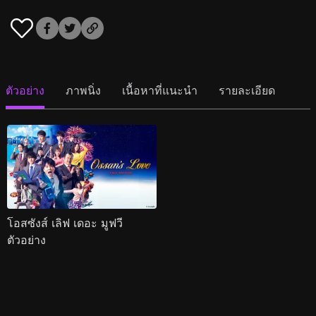
ตัวอย่าง
ภาพนิ่ง
เนื้อหาที่แนะนำ
รายละเอียด
โอสซังส์ เลิฟ เดอะ มูฟวี
ตัวอย่าง