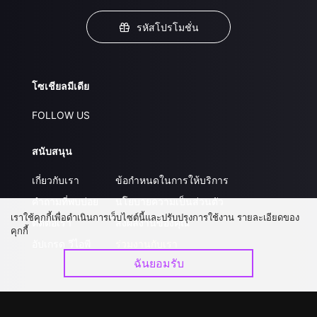
รหัสโปรโมชั่น
โซเชียลมีเดีย
FOLLOW US
สนับสนุน
เกี่ยวกับเรา
ข้อกำหนดในการให้บริการ
คำถามที่พบบ่อย
นโยบายความเป็นส่วนตัว
เราใช้คุกกี้เพื่อดำเนินการเว็บไซต์นี้และปรับปรุงการใช้งาน รายละเอียดของ
ติดต่อเรา
ส่งผลงานของคุณ
คุกกี้
อัปเกรด วีไอพี
ร่วมงานกับเรา
ฉันยอมรับ
ดาวน์โหลดแอป