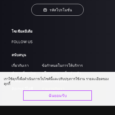
รหัสโปรโมชั่น
โซเชียลมีเดีย
FOLLOW US
สนับสนุน
เกี่ยวกับเรา
ข้อกำหนดในการให้บริการ
คำถามที่พบบ่อย
นโยบายความเป็นส่วนตัว
เราใช้คุกกี้เพื่อดำเนินการเว็บไซต์นี้และปรับปรุงการใช้งาน รายละเอียดของ
ติดต่อเรา
ส่งผลงานของคุณ
คุกกี้
อัปเกรด วีไอพี
ร่วมงานกับเรา
ฉันยอมรับ
ดาวน์โหลดแอป