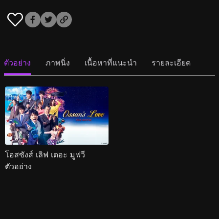
ตัวอย่าง
ภาพนิ่ง
เนื้อหาที่แนะนำ
รายละเอียด
โอสซังส์ เลิฟ เดอะ มูฟวี
ตัวอย่าง