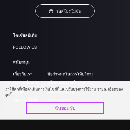
รหัสโปรโมชั่น
โซเชียลมีเดีย
FOLLOW US
สนับสนุน
เกี่ยวกับเรา
ข้อกำหนดในการให้บริการ
คำถามที่พบบ่อย
นโยบายความเป็นส่วนตัว
เราใช้คุกกี้เพื่อดำเนินการเว็บไซต์นี้และปรับปรุงการใช้งาน รายละเอียดของ
ติดต่อเรา
ส่งผลงานของคุณ
คุกกี้
อัปเกรด วีไอพี
ร่วมงานกับเรา
ฉันยอมรับ
ดาวน์โหลดแอป