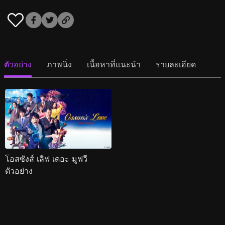
ตัวอย่าง
ภาพนิ่ง
เนื้อหาที่แนะนำ
รายละเอียด
โอสซังส์ เลิฟ เดอะ มูฟวี
ตัวอย่าง