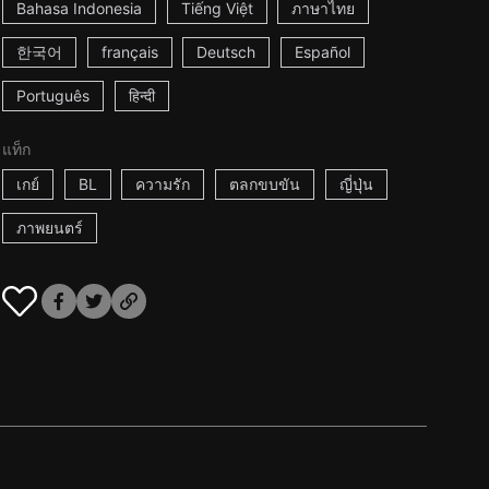
Bahasa Indonesia
Tiếng Việt
ภาษาไทย
한국어
français
Deutsch
Español
Português
हिन्दी
แท็ก
เกย์
BL
ความรัก
ตลกขบขัน
ญี่ปุ่น
ภาพยนตร์