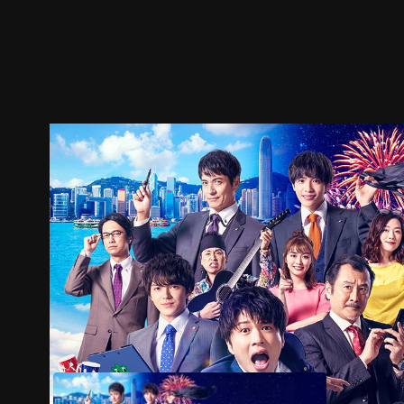
ตัวอย่าง
ภาพนิ่ง
เนื้อหาที่แนะนำ
รายละเอียด