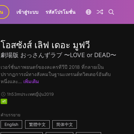
ยน
เข้าสู่ระบบ
รหัสโปรโมชั่น
โอสซังส์ เลิฟ เดอะ มูฟวี
劇場版 おっさんずラブ 〜LOVE or DEAD〜
เวอร์ชั่นภาพยนตร์ของละครทีวีปี 2018 ที่กลายเป็น
ปรากฏการณ์ทางสังคมในฐานะเทรนด์ทวิตเตอร์อันดับ
หนึ่งและ...
เพิ่มเติม
1h53m
ประเทศญี่ปุ่น
2019
ฟรี
คำบรรยาย
English
繁體中文
简体中文