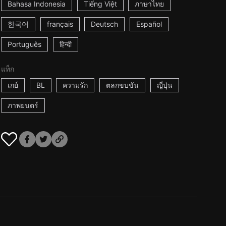
Bahasa Indonesia
Tiếng Việt
ภาษาไทย
한국어
français
Deutsch
Español
Português
हिन्दी
แท็ก
เกย์
BL
ความรัก
ตลกขบขัน
ญี่ปุ่น
ภาพยนตร์