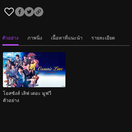
ตัวอย่าง
ภาพนิ่ง
เนื้อหาที่แนะนำ
รายละเอียด
โอสซังส์ เลิฟ เดอะ มูฟวี
ตัวอย่าง