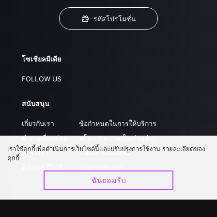
รหัสโปรโมชั่น
โซเชียลมีเดีย
FOLLOW US
สนับสนุน
เกี่ยวกับเรา
ข้อกำหนดในการให้บริการ
คำถามที่พบบ่อย
นโยบายความเป็นส่วนตัว
เราใช้คุกกี้เพื่อดำเนินการเว็บไซต์นี้และปรับปรุงการใช้งาน รายละเอียดของ
ติดต่อเรา
ส่งผลงานของคุณ
คุกกี้
อัปเกรด วีไอพี
ร่วมงานกับเรา
ฉันยอมรับ
ดาวน์โหลดแอป